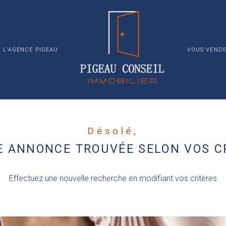
TERRAIN
INVESTISSE
IMMEUBLE
L'AGENCE PIGEAU
VOUS VENDE
Désolé,
 ANNONCE TROUVÉE SELON VOS C
Effectuez une nouvelle recherche en modifiant vos critères