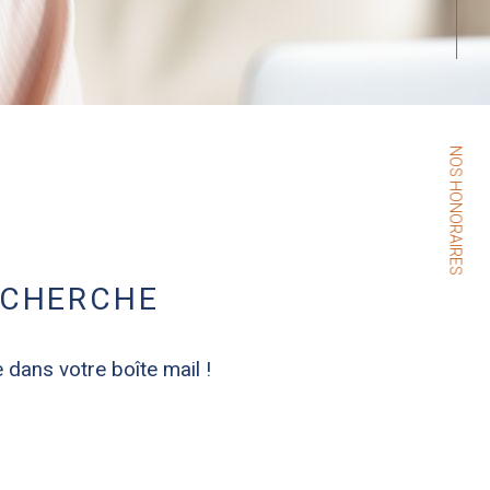
NOS HONORAIRES
ECHERCHE
 dans votre boîte mail !