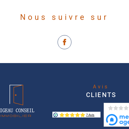
Nous suivre sur
Avis
CLIENTS