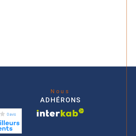
Nous
ADHÉRONS
0 avis