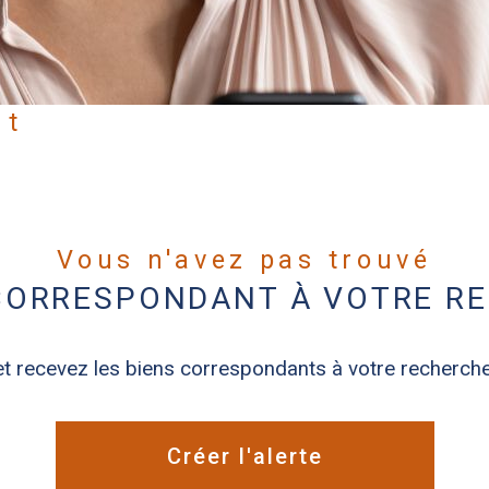
rt
Vous n'avez pas trouvé
 CORRESPONDANT À VOTRE R
et recevez les biens correspondants à votre recherche
Créer l'alerte