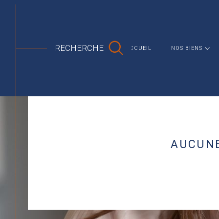
MAISON
APPARTEMENT
AGENCE IMMOBILIÉRE NIORT
VENTE
DEUX SEVRES
NIORT
RECHERCHE
ACCUEIL
NOS BIENS
AUCUNE