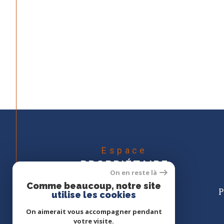
Espace
PROPRIÉTAIRE
On en reste là
Se connecter
Comme beaucoup, notre site
utilise les cookies
On aimerait vous accompagner pendant
votre visite.