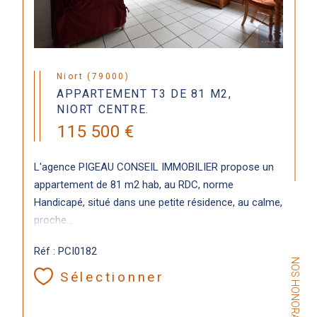
Niort (79000)
APPARTEMENT T3 DE 81 M2,
NIORT CENTRE.
115 500 €
L'agence PIGEAU CONSEIL IMMOBILIER propose un
appartement de 81 m2 hab, au RDC, norme
Handicapé, situé dans une petite résidence, au calme,
proche...
Réf : PCI0182
NOS HONORAIRES
Sélectionner