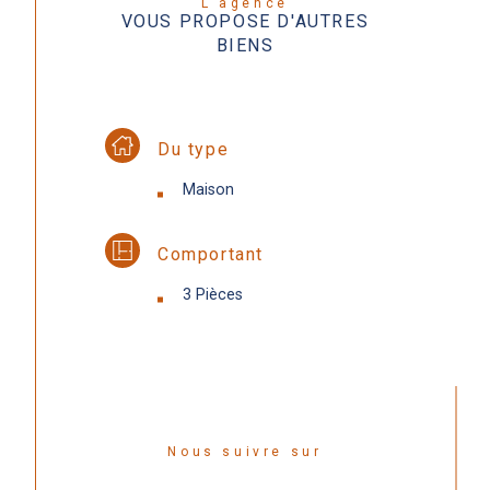
L'agence
VOUS PROPOSE D'AUTRES
BIENS
Du type
Maison
Comportant
3 Pièces
Nous suivre sur