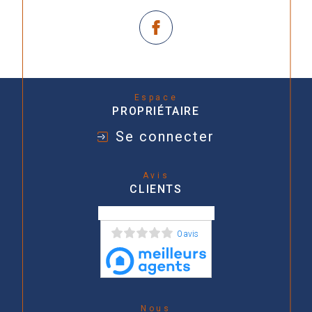
Espace
PROPRIÉTAIRE
Se connecter
Avis
CLIENTS
0 avis
Nous