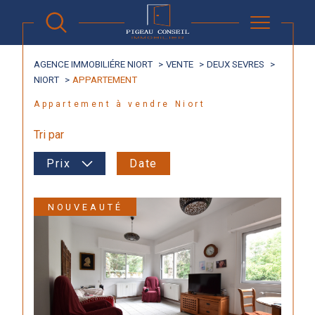
AGENCE IMMOBILIÉRE NIORT
VENTE
DEUX SEVRES
NIORT
APPARTEMENT
Appartement à vendre Niort
Tri par
Prix
Date
NOUVEAUTÉ