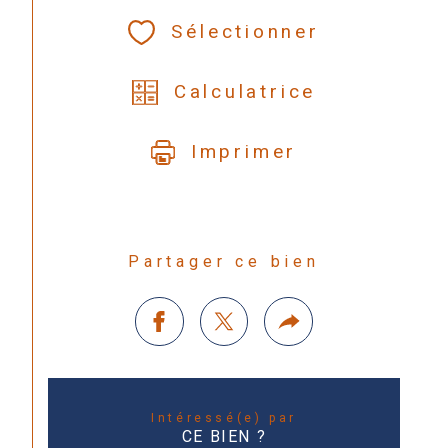
Sélectionner
Calculatrice
Imprimer
Partager ce bien
Intéressé(e) par
CE BIEN ?