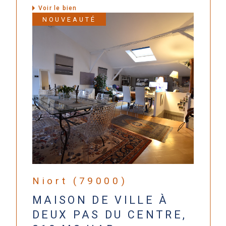
Voir le bien
NOUVEAUTÉ
Niort (79000)
MAISON DE VILLE À
DEUX PAS DU CENTRE,