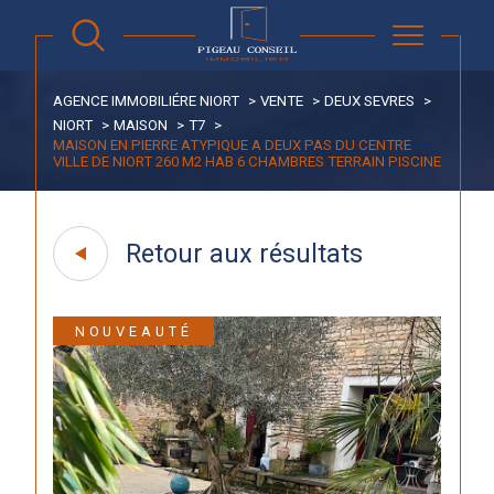
AGENCE IMMOBILIÉRE NIORT
VENTE
DEUX SEVRES
NIORT
MAISON
T7
MAISON EN PIERRE ATYPIQUE A DEUX PAS DU CENTRE
VILLE DE NIORT 260 M2 HAB 6 CHAMBRES TERRAIN PISCINE
Retour aux résultats
NOUVEAUTÉ