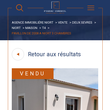
AGENCE IMMOBILIÉRE NIORT
VENTE
DEUX SEVRES
NIORT
MAISON
T4
PAVILLON DE 2008 A NIORT 3 CHAMBRES
Retour aux résultats
VENDU