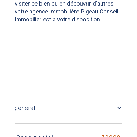
visiter ce bien ou en découvrir d'autres, 
votre agence immobilière Pigeau Conseil 
Immobilier est à votre disposition.
général
TRAD_SIROCCO_Caracteristique
Valeurs