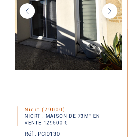
Niort (79000)
NIORT : MAISON DE 73M² EN
VENTE 129500 €
Réf : PCI0130