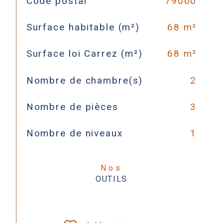
Code postal
79000
Surface habitable (m²)
68 m²
Surface loi Carrez (m²)
68 m²
Nombre de chambre(s)
2
Nombre de pièces
3
Nombre de niveaux
1
Nos
OUTILS