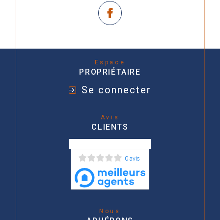
Espace
PROPRIÉTAIRE
Se connecter
Avis
CLIENTS
0 avis
Nous