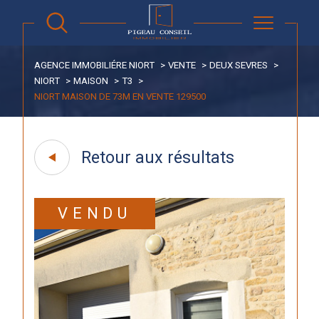
AGENCE IMMOBILIÉRE NIORT
VENTE
DEUX SEVRES
NIORT
MAISON
T3
NIORT MAISON DE 73M EN VENTE 129500
Retour aux résultats
VENDU